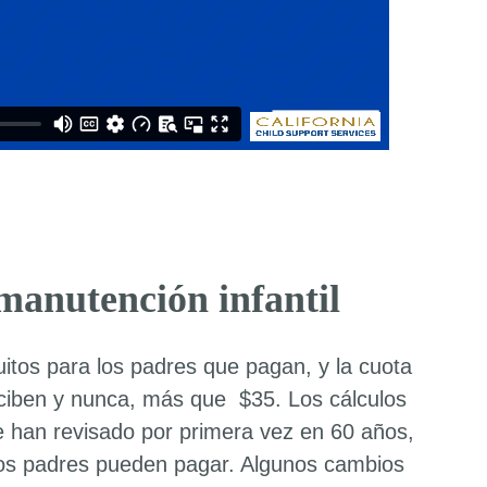
 manutención infantil
uitos para los padres que pagan, y la cuota
reciben y nunca, más que
$35. Los cálculos
e han revisado por primera vez en 60 años,
os padres pueden pagar. Algunos cambios