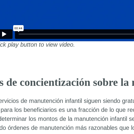
ick play button to view video.
 de concientización sobre la
ervicios de manutención infantil siguen siendo grat
 para los beneficiarios es una fracción de lo que 
determinar los montos de la manutención infantil s
do órdenes de manutención más razonables que l