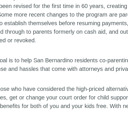
been revised for the first time in 60 years, creati
Some more recent changes to the program are pare
to establish themselves before resuming payments
d through to parents formerly on cash aid, and o
ed or revoked.
oal is to help San Bernardino residents co-parenting
se and hassles that come with attorneys and priv
hose who have considered the high-priced alternative
es, get or change your court order for child suppor
 benefits for both of you and your kids free. With 