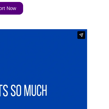
port Now