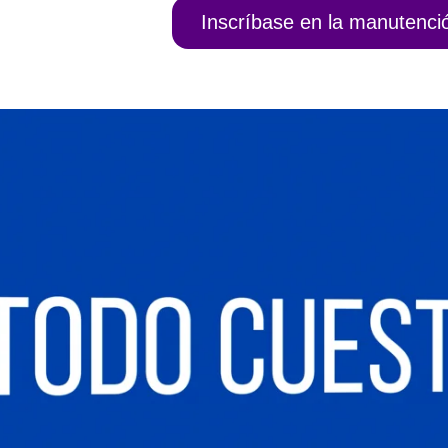
Inscríbase en la manutenció