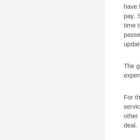
have 
pay. 
time 
passe
updat
The g
expen
For t
servic
other
deal.