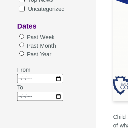
Uncategorized
Dates
Past Week
Past Month
Past Year
From
To
Child 
of wh