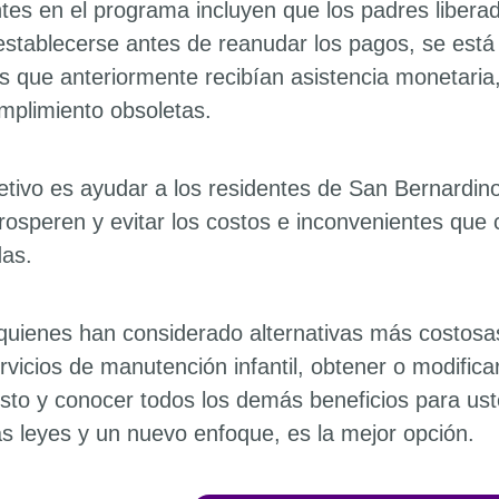
ntes en el programa incluyen que los padres liber
establecerse antes de reanudar los pagos, se está
s que anteriormente recibían asistencia monetaria
mplimiento obsoletas.
jetivo es ayudar a los residentes de San Bernardin
rosperen y evitar los costos e inconvenientes que
das.
quienes han considerado alternativas más costosas
rvicios de manutención infantil, obtener o modifica
osto y conocer todos los demás beneficios para ust
s leyes y un nuevo enfoque, es la mejor opción.