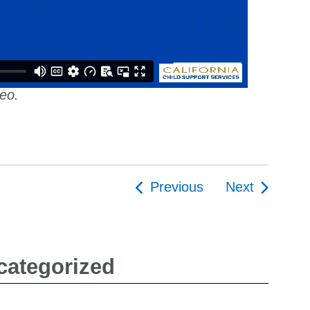
deo.
Previous
Next
ion
categorized