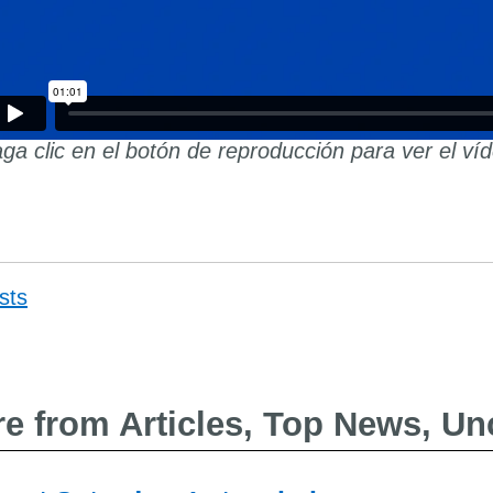
ga clic en el botón de reproducción para ver el ví
sts
Post
navigat
e from Articles, Top News, Un